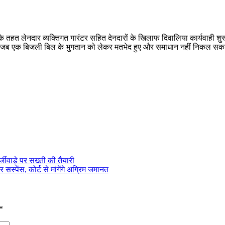
तहत लेनदार व्यक्तिगत गारंटर सहित देनदारों के खिलाफ दिवालिया कार्यवाही शुरू 
हुआ जब एक बिजली बिल के भुगतान को लेकर मतभेद हुए और समाधान नहीं निकल सका। इ
्जीवाड़े पर सख्ती की तैयारी
स्पेंस, कोर्ट से मांगेंगे अग्रिम जमानत
*