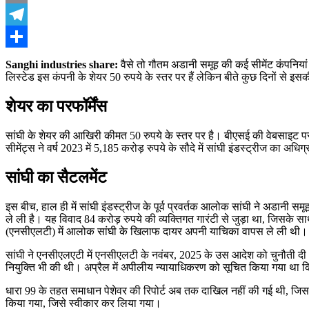
Email
Telegram
Share
Sanghi industries share:
वैसे तो गौतम अडानी समूह की कई सीमेंट कंपनियां शे
लिस्टेड इस कंपनी के शेयर 50 रुपये के स्तर पर हैं लेकिन बीते कुछ दिनों से इसकी
शेयर का परफॉर्मेंस
सांघी के शेयर की आखिरी कीमत 50 रुपये के स्तर पर है। बीएसई की वेबसाइट पर ट्रे
सीमेंट्स ने वर्ष 2023 में 5,185 करोड़ रुपये के सौदे में सांघी इंडस्ट्रीज का अध
सांघी का सैटलमेंट
इस बीच, हाल ही में सांघी इंडस्ट्रीज के पूर्व प्रवर्तक आलोक सांघी ने अडानी
ले ली है। यह विवाद 84 करोड़ रुपये की व्यक्तिगत गारंटी से जुड़ा था, जिसके सा
(एनसीएलटी) में आलोक सांघी के खिलाफ दायर अपनी याचिका वापस ले ली थी।
सांघी ने एनसीएलएटी में एनसीएलटी के नवंबर, 2025 के उस आदेश को चुनौती दी थ
नियुक्ति भी की थी। अप्रैल में अपीलीय न्यायाधिकरण को सूचित किया गया था कि
धारा 99 के तहत समाधान पेशेवर की रिपोर्ट अब तक दाखिल नहीं की गई थी, जि
किया गया, जिसे स्वीकार कर लिया गया।