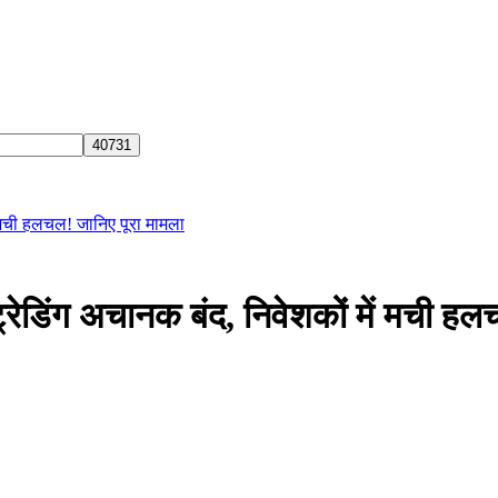
ं मची हलचल! जानिए पूरा मामला
्रेडिंग अचानक बंद, निवेशकों में मची हल