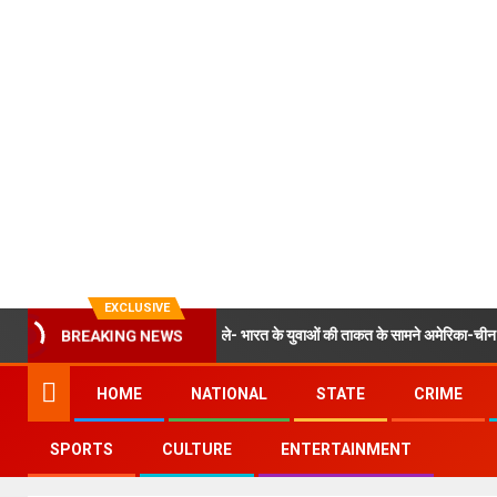
EXCLUSIVE
गांधी का छात्रों से संवाद, बोले- भारत के युवाओं की ताकत के सामने अमेरिका-चीन भी कुछ नहीं
BREAKING NEWS
HOME
NATIONAL
STATE
CRIME
SPORTS
CULTURE
ENTERTAINMENT