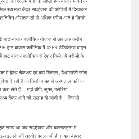
ियता का आलम ये है कि साप्ताहिक बाजार में वैन के
क स्वास्थ्य केंद्र साल्हेवारा की ओपीडी में दिखाकर
 में प्रतिदिन औसतन सौ से अधिक मरीज आते हैं जिनमें
यमंत्री हाट-बाजार क्लीनिक योजना से अब तक करीब
 1798 हाट बाजार क्लीनिक में 4289 डेडिकेटेड वाहन
 में हाट बाजार क्लीनिक से रेफर किये गये मरीजों के
मुफ्त में हेल्थ चेकअप एवं दवा वितरण , पैथोलॉजी जांच
विधा दे रही है जो किसी वजह से अस्पताल नहीं जा
करा लेते हैं । यहां बीपी, सुगर, मलेरिया,
्वास्थ्य केंद्र आने की सलाह दी जाती है । जिससे
एक समय था जब साल्हेवारा और बकरकट्टा में
 इस इलाके की तस्वीर बदल गयी है । यहां बेहतर