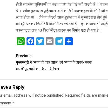
होती स्वास्थ्य सुविधाओं का बड़ा कारण यहां नई बनी सड़कें हैं । बकर
है । ब्लॉक मुख्यालय छुईखदान जाने के लिये बकरकट्टा के लोगों को साल
जाना होता था । लेकिन पिछले साल छुईखदान से कुम्हारवाड़ा होते 
की दूरी घटकर सिर्फ 35 किलोमीटर रह गयी है । इसके साथ ही साल्हेव
बकरकट्टा तक 40 किलोमीटर सड़क का निर्माण पूरा हो गया है ।
WhatsApp
Facebook
Twitter
Email
Telegram
Share
Previous
मुख्यमंत्री ने ’न्याय के चार साल’ एवं ’न्याय के रास्ते-सबके
वास्ते’ पुस्तकों का किया विमोचन
ave a Reply
ur email address will not be published.
Required fields are mar
omment
*