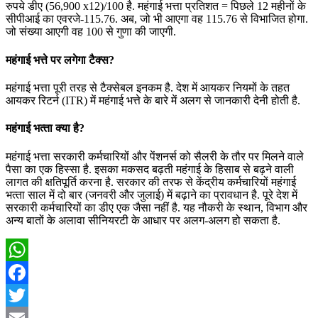
रुपये डीए (56,900 x12)/100 है. महंगाई भत्ता प्रतिशत = पिछले 12 महीनों के
सीपीआई का एवरजे-115.76. अब, जो भी आएगा वह 115.76 से विभाजित होगा.
जो संख्या आएगी वह 100 से गुणा की जाएगी.
महंगाई भत्ते पर लगेगा टैक्स?
महंगाई भत्ता पूरी तरह से टैक्‍सेबल इनकम है. देश में आयकर नियमों के तहत
आयकर रिटर्न (ITR) में महंगाई भत्ते के बारे में अलग से जानकारी देनी होती है.
महंगाई भत्‍ता क्‍या है?
महंगाई भत्ता सरकारी कर्मचारियों और पेंशनर्स को सैलरी के तौर पर म‍िलने वाले
पैसा का एक ह‍िस्‍सा है. इसका मकसद बढ़ती महंगाई के ह‍िसाब से बढ़ने वाली
लागत की क्षतिपूर्ति करना है. सरकार की तरफ से केंद्रीय कर्मचार‍ियों महंगाई
भत्‍ता साल में दो बार (जनवरी और जुलाई) में बढ़ाने का प्रावधान है. पूरे देश में
सरकारी कर्मचार‍ियों का डीए एक जैसा नहीं है. यह नौकरी के स्थान, विभाग और
अन्य बातों के अलावा सीन‍ियरटी के आधार पर अलग-अलग हो सकता है.
WhatsApp
Facebook
Twitter